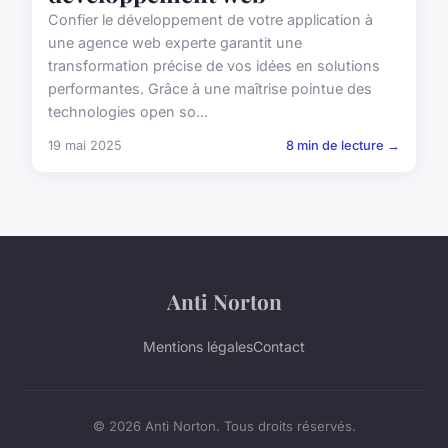
Confier le développement de votre application à
une agence web experte garantit une
transformation précise de vos idées en solutions
performantes. Grâce à une maîtrise pointue des
technologies open so...
19 mai 2025
8 min de lecture →
Anti Norton
Mentions légales
Contact
© 2026 Anti Norton. Tous droits réservés.