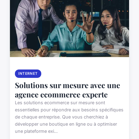
INTERNET
Solutions sur mesure avec une
agence ecommerce experte
Les solutions ecommerce sur mesure sont
essentielles pour répondre aux besoins spécifiques
de chaque entreprise. Que vous cherchiez à
développer une boutique en ligne ou à optimiser
une plateforme exi...