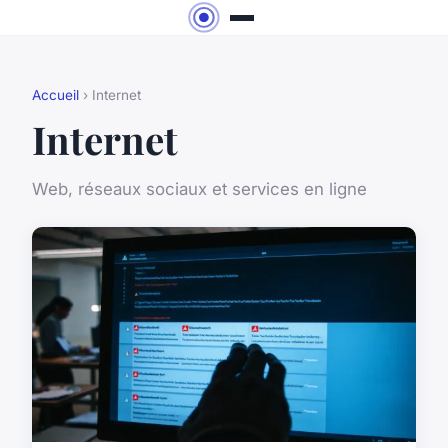
Accueil
› Internet
Internet
Web, réseaux sociaux et services en ligne