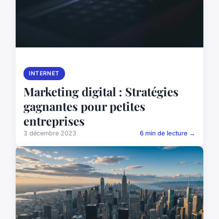
INTERNET
Marketing digital : Stratégies
gagnantes pour petites
entreprises
3 décembre 2023
6 min de lecture →