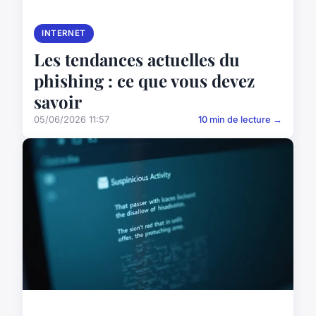
INTERNET
Les tendances actuelles du
phishing : ce que vous devez
savoir
05/06/2026 11:57
10 min de lecture →