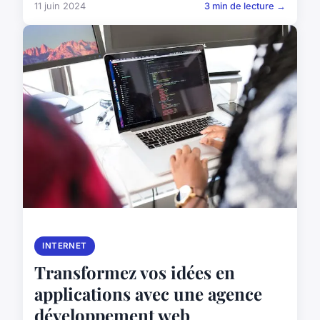
11 juin 2024
3 min de lecture →
INTERNET
Transformez vos idées en
applications avec une agence
développement web