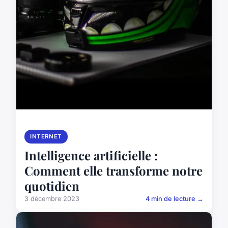
INTERNET
Intelligence artificielle :
Comment elle transforme notre
quotidien
3 décembre 2023
4 min de lecture →