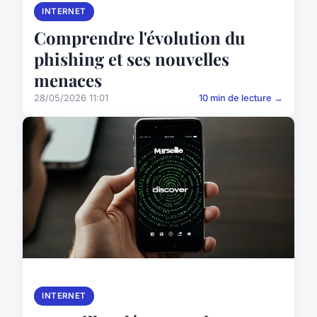
INTERNET
Comprendre l'évolution du
phishing et ses nouvelles
menaces
28/05/2026 11:01
10 min de lecture →
INTERNET