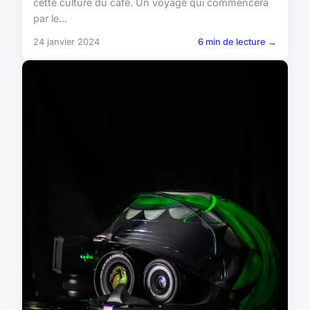
cette culture du café. Un voyage qui commencera
par le...
24 janvier 2024
6 min de lecture →