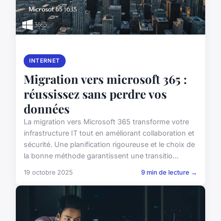
INTERNET
Migration vers microsoft 365 :
réussissez sans perdre vos
données
La migration vers Microsoft 365 transforme votre
infrastructure IT tout en améliorant collaboration et
sécurité. Une planification rigoureuse et le choix de
la bonne méthode garantissent une transitio...
19 octobre 2025
9 min de lecture →