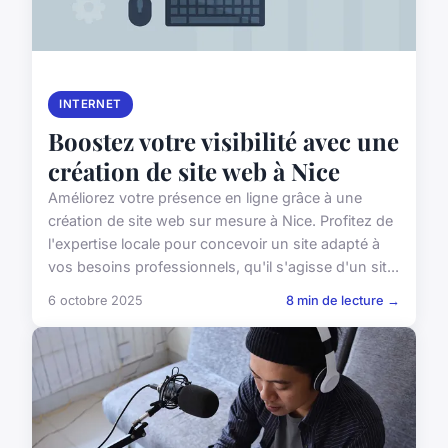
INTERNET
Boostez votre visibilité avec une
création de site web à Nice
Améliorez votre présence en ligne grâce à une
création de site web sur mesure à Nice. Profitez de
l'expertise locale pour concevoir un site adapté à
vos besoins professionnels, qu'il s'agisse d'un sit...
6 octobre 2025
8 min de lecture →