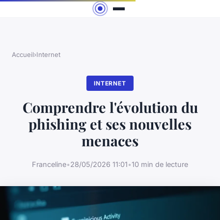
Accueil
›
Internet
INTERNET
Comprendre l'évolution du
phishing et ses nouvelles
menaces
Franceline
•
28/05/2026 11:01
•
10 min de lecture