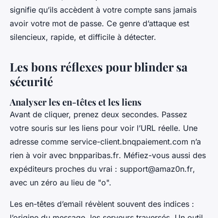
signifie qu’ils accèdent à votre compte sans jamais
avoir votre mot de passe. Ce genre d’attaque est
silencieux, rapide, et difficile à détecter.
Les bons réflexes pour blinder sa
sécurité
Analyser les en-têtes et les liens
Avant de cliquer, prenez deux secondes. Passez
votre souris sur les liens pour voir l’URL réelle. Une
adresse comme
service-client.bnqpaiement.com
n’a
rien à voir avec
bnpparibas.fr
. Méfiez-vous aussi des
expéditeurs proches du vrai :
support@amaz0n.fr
,
avec un zéro au lieu de "o".
Les en-têtes d’email révèlent souvent des indices :
l’origine du message, les serveurs traversés. Un outil