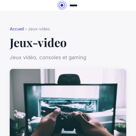
Accueil
› Jeux-video
Jeux-video
Jeux vidéo, consoles et gaming