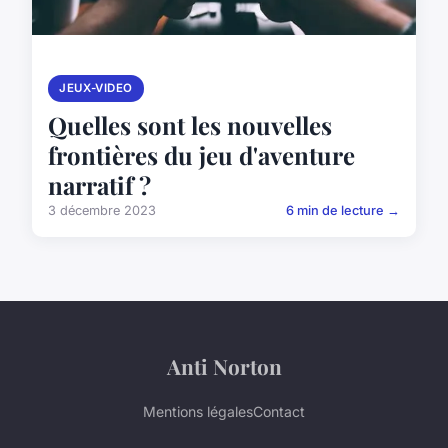
JEUX-VIDEO
Quelles sont les nouvelles
frontières du jeu d'aventure
narratif ?
3 décembre 2023
6 min de lecture →
Anti Norton
Mentions légales
Contact