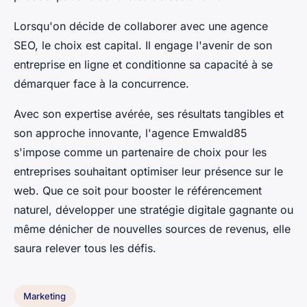
Lorsqu'on décide de collaborer avec une agence
SEO, le choix est capital. Il engage l'avenir de son
entreprise en ligne et conditionne sa capacité à se
démarquer face à la concurrence.
Avec son expertise avérée, ses résultats tangibles et
son approche innovante, l'agence Emwald85
s'impose comme un partenaire de choix pour les
entreprises souhaitant optimiser leur présence sur le
web. Que ce soit pour booster le référencement
naturel, développer une stratégie digitale gagnante ou
même dénicher de nouvelles sources de revenus, elle
saura relever tous les défis.
Marketing