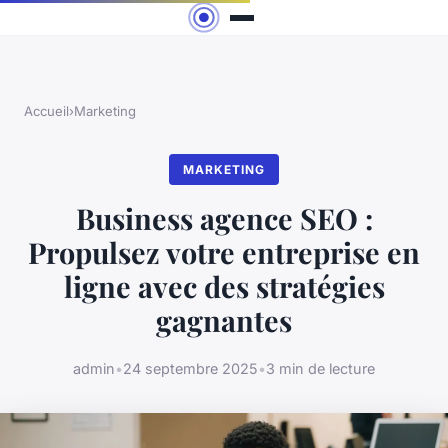
Accueil
›
Marketing
MARKETING
Business agence SEO :
Propulsez votre entreprise en
ligne avec des stratégies
gagnantes
admin
•
24 septembre 2025
•
3 min de lecture