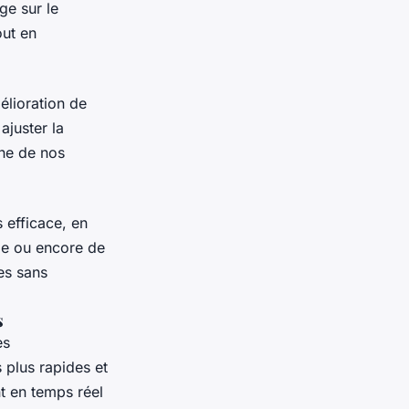
ge sur le
ut en
élioration de
ajuster la
ne de nos
 efficace, en
le ou encore de
es sans
s
es
 plus rapides et
nt en temps réel