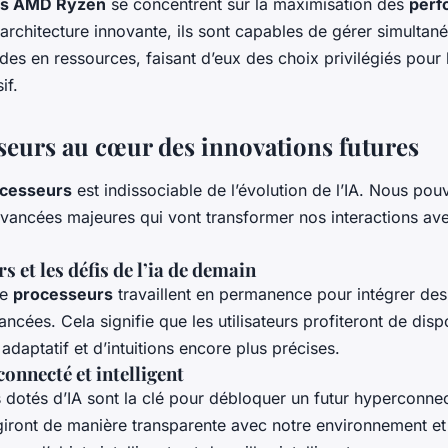
rs AMD Ryzen
se concentrent sur la maximisation des
perf
r architecture innovante, ils sont capables de gérer simultan
es en ressources, faisant d’eux des choix privilégiés pour 
if.
seurs au cœur des innovations futures
cesseurs
est indissociable de l’évolution de l’IA. Nous po
avancées majeures qui vont transformer nos interactions ave
s et les défis de l’ia de demain
de
processeurs
travaillent en permanence pour intégrer des
ancées. Cela signifie que les utilisateurs profiteront de disp
adaptatif et d’intuitions encore plus précises.
connecté et intelligent
 dotés d’IA sont la clé pour débloquer un futur hyperconne
agiront de manière transparente avec notre environnement et