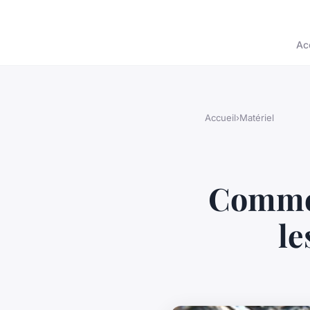
Ac
Accueil
›
Matériel
Commen
le