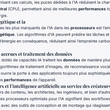
misant ces calculs, les puces dédiées à l’IA réduisent la char
tral
(CPU), permettant ainsi de meilleures
performances
to
rgie.
gétique et ia
es les plus marquants de l’IA dans les
processeurs
est l’am
rgétique
. Les algorithmes d’IA peuvent prédire les tâches et 
énergie en conséquence, réduisant ainsi l’empreinte carbo
accrues et traitement des données
dotés de capacités IA traitent les
données
de manière plus
algorithmes de traitement d’images, de reconnaissance voca
 ouvre la porte à des applications toujours plus sophistiqué
es
performances
de l’appareil.
 et l’intelligence artificielle au service des créateur
rs de contenu, les architectes, les ingénieurs, et bien d’autr
les processeurs optimisés pour l’IA signifient des workflows
s, avec des outils de conception et de montage qui réagisse