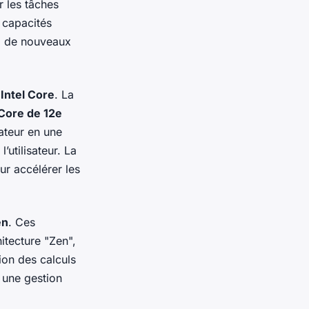
r les tâches
 capacités
 à de nouveaux
Intel Core
. La
 Core de 12e
nateur en une
’utilisateur. La
ur accélérer les
en
. Ces
hitecture "Zen",
ion des calculs
 une gestion