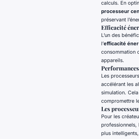
calculs. En opti
processeur cen
préservant l’éne
Efficacité éner
L’un des bénéfic
l’
efficacité éne
consommation d’
appareils.
Performances 
Les processeurs 
accélérant les 
simulation. Cela
compromettre l
Les processeurs
Pour les créateu
professionnels, 
plus intelligent