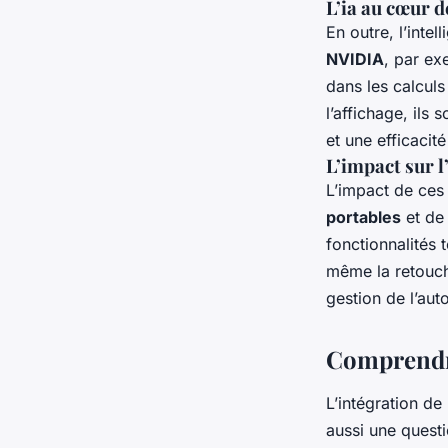
L’ia au cœur 
En outre, l’intell
NVIDIA
, par ex
dans les calcul
l’affichage, ils
et une efficacité
L’impact sur l
L’impact de ces
portables
et de
fonctionnalités 
même la retouch
gestion de l’au
Comprendre
L’intégration de
aussi une questi