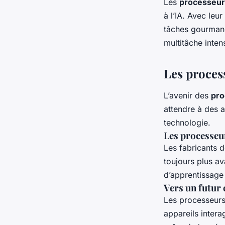
Les
processeu
à l’IA. Avec leu
tâches gourmand
multitâche intens
Les proces
L’avenir des
pro
attendre à des 
technologie.
Les processeur
Les fabricants 
toujours plus av
d’apprentissage 
Vers un futur 
Les processeurs
appareils inter