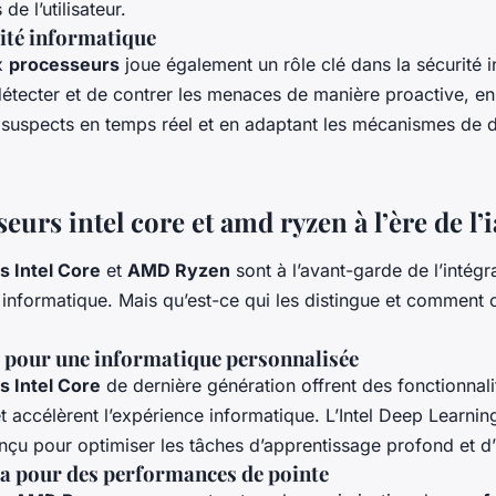
 l’utilisateur.
urité informatique
ux
processeurs
joue également un rôle clé dans la sécurité 
étecter et de contrer les menaces de manière proactive, en
uspects en temps réel et en adaptant les mécanismes de 
eurs intel core et amd ryzen à l’ère de l’i
 Intel Core
et
AMD Ryzen
sont à l’avant-garde de l’intégra
 informatique. Mais qu’est-ce qui les distingue et comment c
’ia pour une informatique personnalisée
 Intel Core
de dernière génération offrent des fonctionnali
t accélèrent l’expérience informatique. L’Intel Deep Learnin
nçu pour optimiser les tâches d’apprentissage profond et d’
’ia pour des performances de pointe