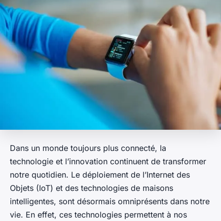
Dans un monde toujours plus connecté, la
technologie et l’innovation continuent de transformer
notre quotidien. Le déploiement de l’Internet des
Objets (IoT) et des technologies de maisons
intelligentes, sont désormais omniprésents dans notre
vie. En effet, ces technologies permettent à nos