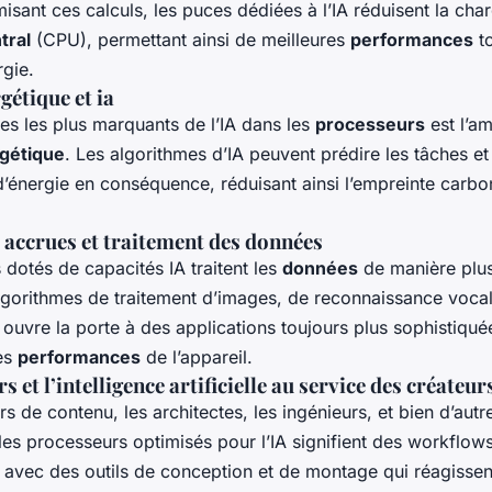
misant ces calculs, les puces dédiées à l’IA réduisent la char
tral
(CPU), permettant ainsi de meilleures
performances
to
rgie.
gétique et ia
es les plus marquants de l’IA dans les
processeurs
est l’am
rgétique
. Les algorithmes d’IA peuvent prédire les tâches et 
énergie en conséquence, réduisant ainsi l’empreinte carbo
accrues et traitement des données
dotés de capacités IA traitent les
données
de manière plus
algorithmes de traitement d’images, de reconnaissance voca
 ouvre la porte à des applications toujours plus sophistiqué
es
performances
de l’appareil.
 et l’intelligence artificielle au service des créateur
rs de contenu, les architectes, les ingénieurs, et bien d’autr
les processeurs optimisés pour l’IA signifient des workflows
s, avec des outils de conception et de montage qui réagisse