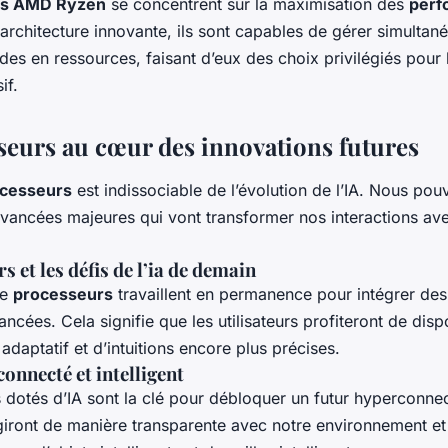
rs AMD Ryzen
se concentrent sur la maximisation des
perf
r architecture innovante, ils sont capables de gérer simultan
es en ressources, faisant d’eux des choix privilégiés pour 
if.
seurs au cœur des innovations futures
cesseurs
est indissociable de l’évolution de l’IA. Nous po
avancées majeures qui vont transformer nos interactions ave
s et les défis de l’ia de demain
de
processeurs
travaillent en permanence pour intégrer des
ancées. Cela signifie que les utilisateurs profiteront de disp
adaptatif et d’intuitions encore plus précises.
connecté et intelligent
 dotés d’IA sont la clé pour débloquer un futur hyperconne
agiront de manière transparente avec notre environnement et