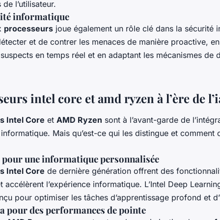
 l’utilisateur.
urité informatique
ux
processeurs
joue également un rôle clé dans la sécurité 
étecter et de contrer les menaces de manière proactive, en
uspects en temps réel et en adaptant les mécanismes de 
eurs intel core et amd ryzen à l’ère de l’i
 Intel Core
et
AMD Ryzen
sont à l’avant-garde de l’intégra
 informatique. Mais qu’est-ce qui les distingue et comment c
’ia pour une informatique personnalisée
 Intel Core
de dernière génération offrent des fonctionnali
t accélèrent l’expérience informatique. L’Intel Deep Learnin
nçu pour optimiser les tâches d’apprentissage profond et d’
’ia pour des performances de pointe