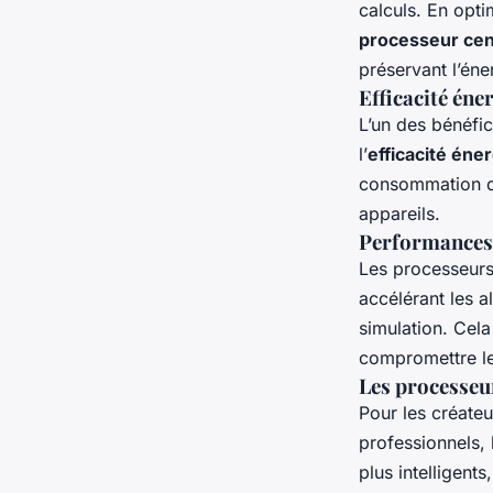
calculs. En opti
processeur cen
préservant l’éne
Efficacité éner
L’un des bénéfic
l’
efficacité éne
consommation d’
appareils.
Performances 
Les processeurs 
accélérant les 
simulation. Cela
compromettre l
Les processeurs
Pour les créateu
professionnels, 
plus intelligent