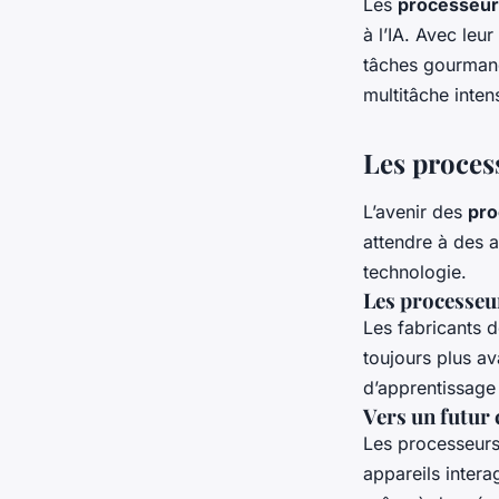
Les
processeu
à l’IA. Avec leu
tâches gourmand
multitâche intens
Les proces
L’avenir des
pro
attendre à des 
technologie.
Les processeur
Les fabricants 
toujours plus av
d’apprentissage 
Vers un futur 
Les processeurs
appareils inter