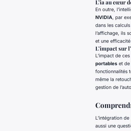
L’ia au cœur 
En outre, l’intell
NVIDIA
, par ex
dans les calcul
l’affichage, ils
et une efficacité
L’impact sur l
L’impact de ces
portables
et de
fonctionnalités 
même la retouch
gestion de l’au
Comprendre
L’intégration de
aussi une questi