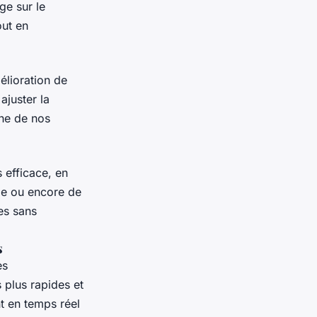
ge sur le
ut en
élioration de
ajuster la
ne de nos
 efficace, en
le ou encore de
es sans
s
es
 plus rapides et
nt en temps réel