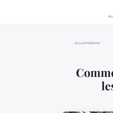
Ac
Accueil
›
Matériel
Commen
le